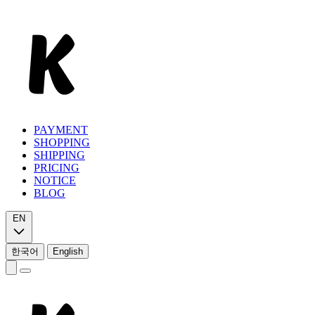
PAYMENT
SHOPPING
SHIPPING
PRICING
NOTICE
BLOG
EN
한국어
English