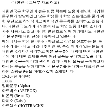
(대한민국 교육부 자료 참고)
대한민국은 학구열이 높은 만큼 학습에 도움이 될만한 다양한
문구류가 발달하였고 많은 학생들이 학업 스트레스를 풀기 위
한 수단으로 창의적이고 매력적인 문구류를 소비하고 있습니
다. 대한민국 드라마나 영화에서도 학업 열풍에 대한 소재가
자주 사용되고 있고 이러한 콘텐츠로 인해 해외에서도 대한민
국 문구류에 대한 관심이 높아지고 있습니다.
해외에서는 학생 뿐 아니라 아날로그 감성을 선호하는 분, 손
재주가 좋아 데코 작업이 취미인 분, 수집 취미가 있는 분들이
대한민국의 아기자기하고 예쁜 문구류의 매력에 빠져 대한민
국의 여러 대행 업체를 통해 해당 물품을 구매하고 있습니다.
대한민국 문구에 대해 관심이 있거나 해당 물품을 구매하고자
하시는 분들을 위해 대한민국 문구류를 판매하는 대표적인 온
라인 쇼핑몰 9곳을 아래와 같이 소개합니다.
10x10 (텐바이텐)
1300K
알파문구 (Alpha)
아트박스 (ARTBOX)
비온뒤 (Be on D)
다이소 (Daiso)
핫트랙스 (HOTTRACKS)