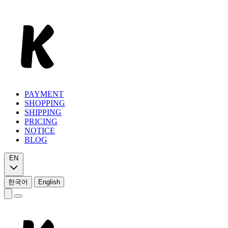
PAYMENT
SHOPPING
SHIPPING
PRICING
NOTICE
BLOG
EN
한국어
English