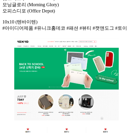
모닝글로리 (Morning Glory)
오피스디포 (Office Depot)
10x10 (텐바이텐)
#아이디어제품 #유니크홈데코 #패션 #뷰티 #캣앤도그 #토이