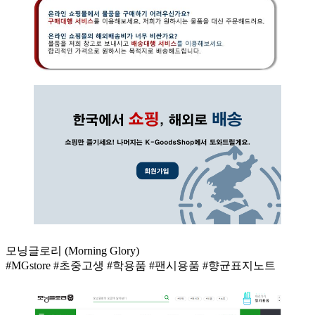
모닝글로리 (Morning Glory)
#MGstore #초중고생 #학용품 #팬시용품 #향균표지노트