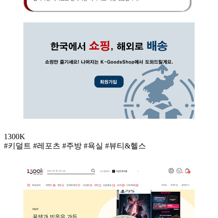
1300K
#키덜트 #레포츠 #주방 #욕실 #뷰티&헬스