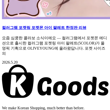
컬러그램 포켓링 포켓몬 아이 팔레트 한정판 리뷰
요즘 심쿵한 콜라보 소식이에요 — 컬러그램에서 포켓몬 에디
션으로 출시한 컬러그램 포켓링 아이 팔레트(5COLOR)가 올
영픽 기획으로 OLIVEYOUNG에 올라왔답니다. 포켓 사이즈
의
2026.5.20
We make Korean Shopping, much better than before.