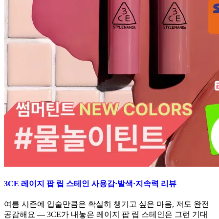
3CE 레이지 팝 립 스테인 사용감·발색·지속력 리뷰
여름 시즌에 입술만큼은 확실히 챙기고 싶은 마음, 저도 완전
공감해요 — 3CE가 내놓은 레이지 팝 립 스테인은 그런 기대