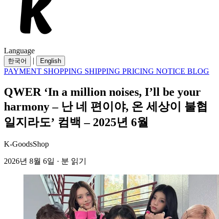
Language
|
한국어
English
PAYMENT
SHOPPING
SHIPPING
PRICING
NOTICE
BLOG
QWER ‘In a million noises, I’ll be your
harmony – 난 네 편이야, 온 세상이 불협
일지라도’ 컴백 – 2025년 6월
K-GoodsShop
2026년 8월 6일 · 분 읽기