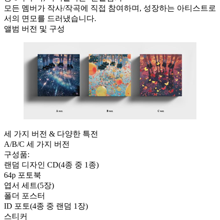
모든 멤버가 작사/작곡에 직접 참여하며, 성장하는 아티스트로
서의 면모를 드러냈습니다.
앨범 버전 및 구성
세 가지 버전 & 다양한 특전
A/B/C 세 가지 버전
구성품:
랜덤 디자인 CD(4종 중 1종)
64p 포토북
엽서 세트(5장)
폴더 포스터
ID 포토(4종 중 랜덤 1장)
스티커