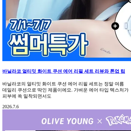
바닐라코 얼티밋 화이트 쿠션 에어 리필 세트 리뷰와 톤업 팁
바닐라코의 얼티밋 화이트 쿠션 에어 리필 세트는 정말 여름
데일리 쿠션으로 딱인 제품이에요. 가벼운 에어 타입 텍스처가
피부에 쏙 밀착되면서도
2026.7.6