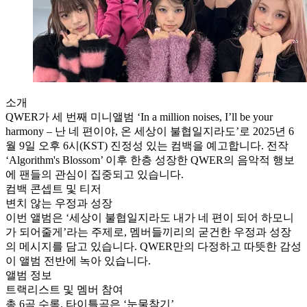
소개
QWER가 세 번째 미니앨범 ‘In a million noises, I’ll be your
harmony – 난 네 편이야, 온 세상이 불협일지라도’로 2025년 6
월 9일 오후 6시(KST) 진정성 있는 컴백을 예고합니다. 전작
‘Algorithm's Blossom’ 이후 한층 성장한 QWER의 음악적 행보
에 팬들의 관심이 집중되고 있습니다.
컴백 콘셉트 및 티저
변치 않는 우정과 성장
이번 앨범은 ‘세상이 불협일지라도 내가 네 편이 되어 하모니
가 되어줄게’라는 주제로, 멤버들끼리의 굳건한 우정과 성장
의 메시지를 담고 있습니다. QWER만의 다정하고 따뜻한 감성
이 앨범 전반에 녹아 있습니다.
앨범 정보
트랙리스트 및 멤버 참여
총 6곡 수록, 타이틀곡은 ‘눈물참기’