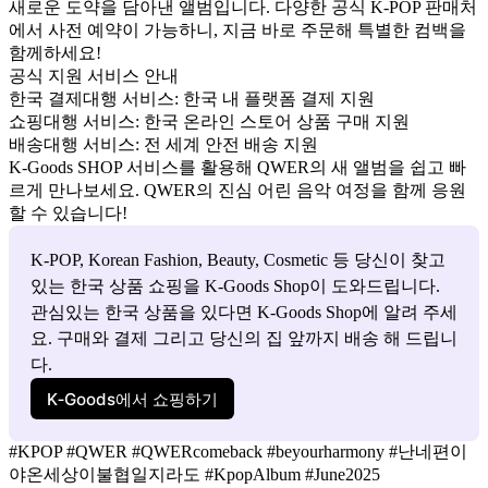
새로운 도약을 담아낸 앨범입니다. 다양한 공식 K-POP 판매처
에서 사전 예약이 가능하니, 지금 바로 주문해 특별한 컴백을
함께하세요!
공식 지원 서비스 안내
한국 결제대행 서비스:
한국 내 플랫폼 결제 지원
쇼핑대행 서비스:
한국 온라인 스토어 상품 구매 지원
배송대행 서비스:
전 세계 안전 배송 지원
K-Goods SHOP 서비스를 활용해 QWER의 새 앨범을 쉽고 빠
르게 만나보세요. QWER의 진심 어린 음악 여정을 함께 응원
할 수 있습니다!
K-POP, Korean Fashion, Beauty, Cosmetic 등 당신이 찾고 
있는 한국 상품 쇼핑을 K-Goods Shop이 도와드립니다. 
관심있는 한국 상품을 있다면 K-Goods Shop에 알려 주세
요. 구매와 결제 그리고 당신의 집 앞까지 배송 해 드립니
다.
K‑Goods에서 쇼핑하기
#KPOP #QWER #QWERcomeback #beyourharmony #난네편이
야온세상이불협일지라도 #KpopAlbum #June2025