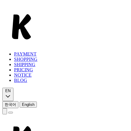
PAYMENT
SHOPPING
SHIPPING
PRICING
NOTICE
BLOG
EN
한국어
English