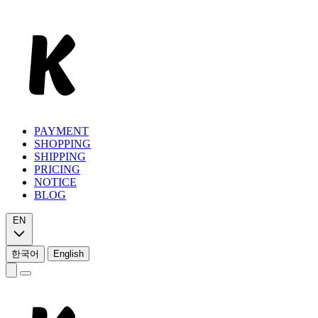
PAYMENT
SHOPPING
SHIPPING
PRICING
NOTICE
BLOG
EN
한국어
English