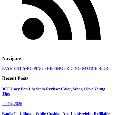
Navigate
PAYMENT
SHOPPING
SHIPPING
PRICING
NOTICE
BLOG
Recent Posts
3CE Lazy Pop Lip Stain Review: Color, Wear, Olive Young
Tips
Jul 15, 2026
BanilaCo Ultimate White Cushion Air: Lightweight, Refillable