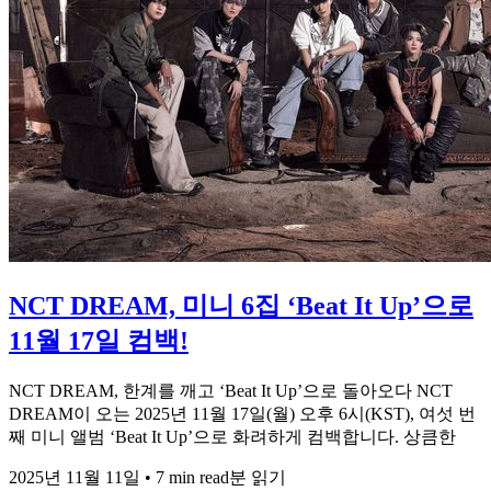
NCT DREAM, 미니 6집 ‘Beat It Up’으로
11월 17일 컴백!
NCT DREAM, 한계를 깨고 ‘Beat It Up’으로 돌아오다 NCT
DREAM이 오는 2025년 11월 17일(월) 오후 6시(KST), 여섯 번
째 미니 앨범 ‘Beat It Up’으로 화려하게 컴백합니다. 상큼한
2025년 11월 11일
•
7 min read분 읽기