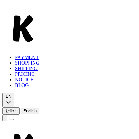
PAYMENT
SHOPPING
SHIPPING
PRICING
NOTICE
BLOG
EN
한국어
English