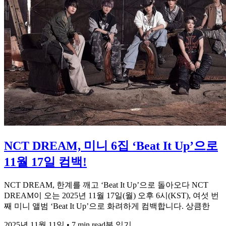
NCT DREAM, 미니 6집 ‘Beat It Up’으로
11월 17일 컴백!
NCT DREAM, 한계를 깨고 ‘Beat It Up’으로 돌아오다 NCT
DREAM이 오는 2025년 11월 17일(월) 오후 6시(KST), 여섯 번
째 미니 앨범 ‘Beat It Up’으로 화려하게 컴백합니다. 상큼한
2025년 11월 11일
•
7 min read분 읽기