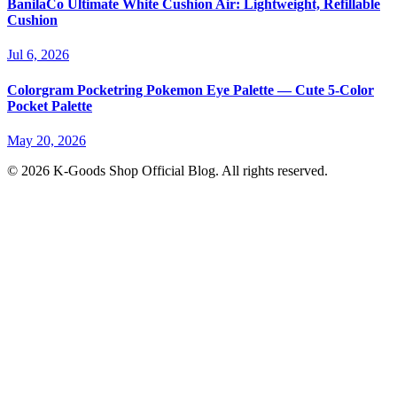
BanilaCo Ultimate White Cushion Air: Lightweight, Refillable
Cushion
Jul 6, 2026
Colorgram Pocketring Pokemon Eye Palette — Cute 5-Color
Pocket Palette
May 20, 2026
© 2026 K-Goods Shop Official Blog. All rights reserved.